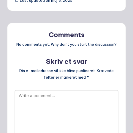
Last updated on maj 8, 2025
Comments
No comments yet. Why don’t you start the discussion?
Skriv et svar
Din e-mailadresse vil ikke blive publiceret.
Krævede
felter er markeret med
*