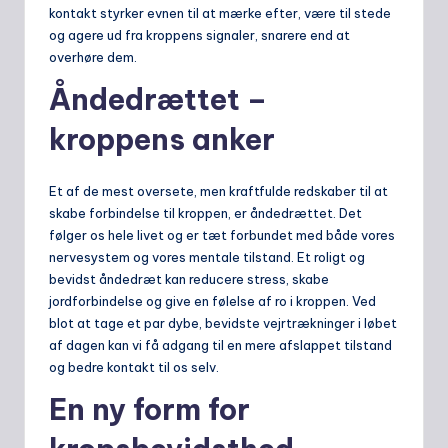
kontakt styrker evnen til at mærke efter, være til stede
og agere ud fra kroppens signaler, snarere end at
overhøre dem.
Åndedrættet –
kroppens anker
Et af de mest oversete, men kraftfulde redskaber til at
skabe forbindelse til kroppen, er åndedrættet. Det
følger os hele livet og er tæt forbundet med både vores
nervesystem og vores mentale tilstand. Et roligt og
bevidst åndedræt kan reducere stress, skabe
jordforbindelse og give en følelse af ro i kroppen. Ved
blot at tage et par dybe, bevidste vejrtrækninger i løbet
af dagen kan vi få adgang til en mere afslappet tilstand
og bedre kontakt til os selv.
En ny form for