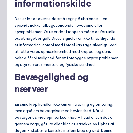
informationskilde
Det er let at overse de små tegn på ubalance – en
spændt nakke, tilbagevendende hovedpine eller
søvnproblemer. Ofte er det kroppens måde at fortælle
os, at noget er galt. Disse signaler er ikke tilfældige; de
er information, som vi med fordel kan tage alvorligt. Ved
at rette vores opmærksomhed mod kroppen og dens
behov, får vi mulighed for at forebygge større problemer
og styrke vores mentale og fysiske sundhed.
Bevægelighed og
nærvær
En sund krop handler ikke kun om træning og ernæring,
men også om bevægelse med bevidsthed. Når vi
bevæger os med opmærksomhed – hvad enten det er
gennem yoga, gåture eller blot at strække os i løbet af
dagen – skaber vi kontakt mellem krop og sind. Denne