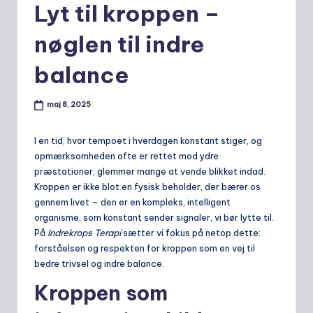
Lyt til kroppen –
nøglen til indre
balance
maj 8, 2025
I en tid, hvor tempoet i hverdagen konstant stiger, og
opmærksomheden ofte er rettet mod ydre
præstationer, glemmer mange at vende blikket indad.
Kroppen er ikke blot en fysisk beholder, der bærer os
gennem livet – den er en kompleks, intelligent
organisme, som konstant sender signaler, vi bør lytte til.
På
Indrekrops Terapi
sætter vi fokus på netop dette:
forståelsen og respekten for kroppen som en vej til
bedre trivsel og indre balance.
Kroppen som