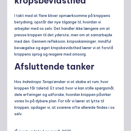
kropsbevidsthed
I takt med at flere bliver opmærksomme på kroppens
betydning, opstår der nye tilgange til, hvordan vi
arbejder med os selv. Det handler ikke længere om at
presse kroppen til det yderste, men om at samarbejde
med den. Gennem refleksion, kropsskanninger, mindful
bevægelse og øget kropsbevidsthed lærer vi at forstå
kroppens sprog og reagere med omsorg.
Afsluttende tanker
Hos
Indrekrops Terapi
ønsker vi at skabe et rum, hvor
kroppen får taletid. Et sted, hvor vi kan stille spørgsmål,
dele erfaringer og udforske, hvordan kroppen påvirker
vores liv på dybere plan. For når vi lærer at lytte til
kroppen, opdager vi, at svarene ofte allerede findes i os
selv.